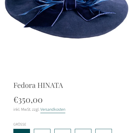
Fedora HINATA
Sonderpreis
Normaler
€350,00
Preis
inkl. MwSt. zzgl.
Versandkosten
GRÖSSE