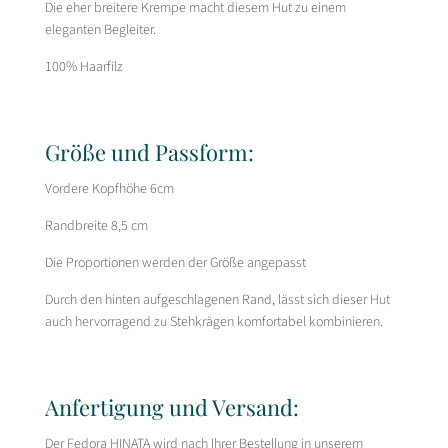
Die eher breitere Krempe macht diesem Hut zu einem
.
eleganten Begleiter.
.
100% Haarfilz
Größe und Passform:
Vordere Kopfhöhe 6cm
Randbreite 8,5 cm
Die Proportionen werden der Größe angepasst
Durch den hinten aufgeschlagenen Rand, lässt sich dieser Hut
auch hervorragend zu Stehkrägen komfortabel kombinieren.
Anfertigung und Versand:
Der Fedora HINATA wird nach Ihrer Bestellung in unserem